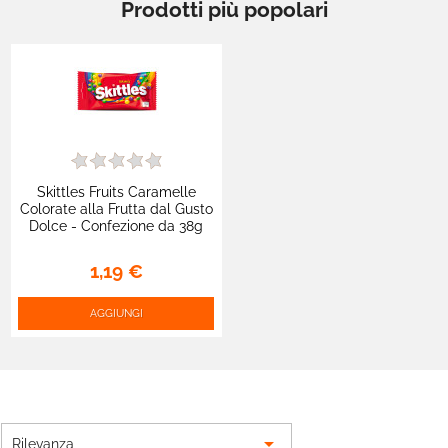
Prodotti più popolari
Skittles Fruits Caramelle
Colorate alla Frutta dal Gusto
Dolce - Confezione da 38g
1,19 €
AGGIUNGI

Rilevanza