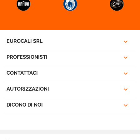



EUROCALI SRL

PROFESSIONISTI

CONTATTACI

AUTORIZZAZIONI

DICONO DI NOI