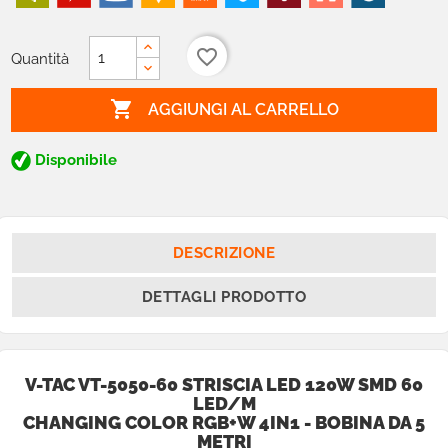
favorite_border
Quantità

AGGIUNGI AL CARRELLO
Disponibile
DESCRIZIONE
DETTAGLI PRODOTTO
V-TAC VT-5050-60 STRISCIA LED 120W SMD 60
LED/M
CHANGING COLOR RGB+W 4IN1 - BOBINA DA 5
METRI