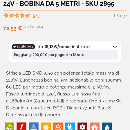
24V - BOBINA DA 5 METRI - SKU 2895
5
LX 072
/5
Iva Inclusa
72,53 €
Striscia LED SMD5050 con potenza totale massima di
120W. Lunghezza bobina: 5m, sezionabile ogni 100mm.
60 LED per metro e potenza massima di 24W/m.
Fascio luminoso di 120°, flusso luminoso fino
a 1680lm/m (8400lm totali) e rapporto fino a 70lm/W.
Disponibile con: Luce RGB + Bianca 2700K-6500K.
Dimensioni (LxH): 12x1mm.