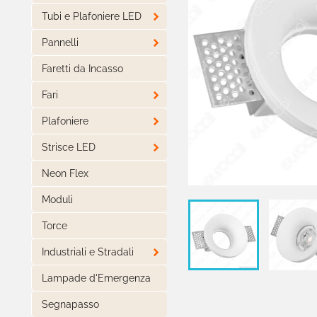

Tubi e Plafoniere LED

Pannelli
Faretti da Incasso

Fari

Plafoniere

Strisce LED
Neon Flex
Moduli
Torce

Industriali e Stradali
Lampade d'Emergenza
Segnapasso