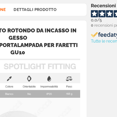
Recensioni
ONE
DETTAGLI PRODOTTO
0,0
/5
0
recensioni p
TO ROTONDO DA INCASSO IN
GESSO
Tutte le recen
PORTALAMPADA PER FARETTI
GU10