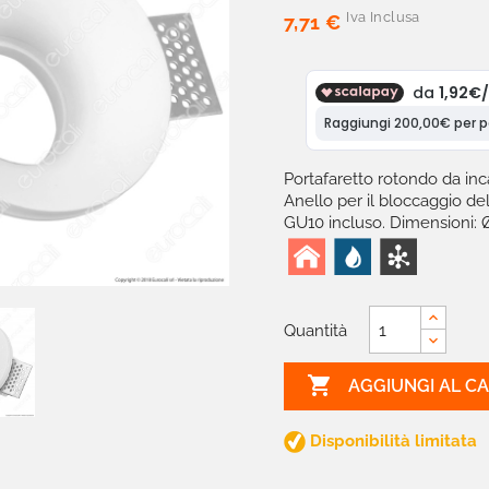
Iva Inclusa
7,71 €
Portafaretto rotondo da inc
A
nello per il bloccaggio d
GU10 incluso.
Dimensioni: 
Quantità

AGGIUNGI AL C
Disponibilità limitata