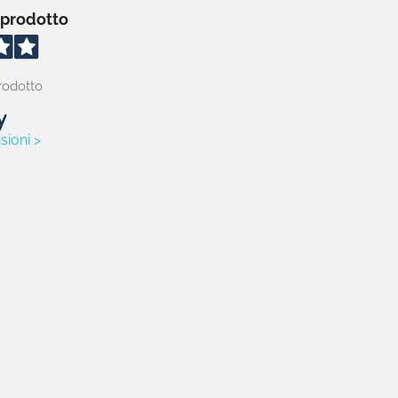
 prodotto
rodotto
sioni >