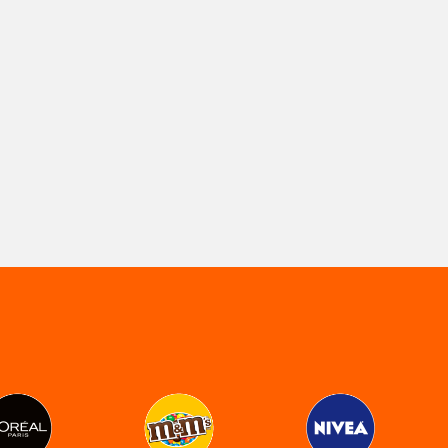
Optimum
Nutrition