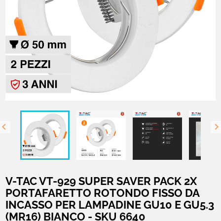

V-TAC VT-929 SUPER SAVER PACK 2X
PORTAFARETTO ROTONDO FISSO DA
INCASSO PER LAMPADINE GU10 E GU5.3
(MR16) BIANCO - SKU 6640