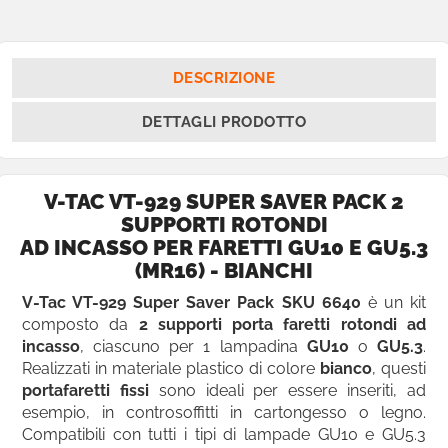
DESCRIZIONE
DETTAGLI PRODOTTO
V-TAC VT-929 SUPER SAVER PACK 2
SUPPORTI ROTONDI
AD INCASSO PER FARETTI GU10 E GU5.3
(MR16) - BIANCHI
V-Tac VT-929 Super Saver Pack SKU 6640
è un kit
composto da
2 supporti porta faretti rotondi ad
incasso
, ciascuno per 1 lampadina
GU10
o
GU5.3
.
Realizzati in materiale plastico di colore
bianco
, questi
portafaretti fissi
sono ideali per essere inseriti, ad
esempio, in controsoffitti in cartongesso o legno.
Compatibili con tutti i tipi di lampade GU10 e
GU5.3