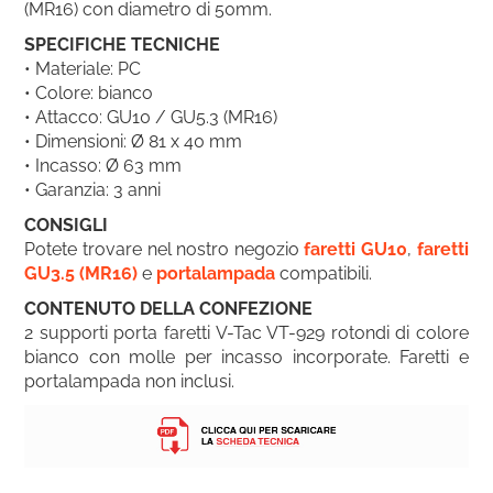
(MR16) con diametro di 50mm
.
SPECIFICHE TECNICHE
• Materiale: PC
• Colore: bianco
• Attacco: GU10 / GU5.3 (MR16)
• Dimensioni: Ø 81 x 40 mm
• Incasso: Ø 63 mm
• Garanzia: 3 anni
CONSIGLI
Potete trovare nel nostro negozio
faretti GU10
,
faretti
GU3.5 (MR16)
e
portalampada
compatibili
.
CONTENUTO DELLA CONFEZIONE
2 supporti porta faretti V-Tac VT-929 rotondi di colore
bianco con molle per incasso incorporate. Faretti e
portalampada non inclusi.