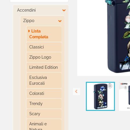

Accendini

Zippo
Lista
Completa
Classici
Zippo Logo
Limited Edition
Esclusiva
Eurocali

Colorati
Trendy
Scary
Animali e
Natura