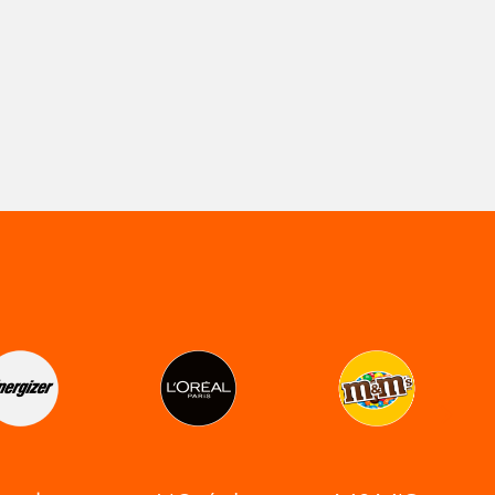
Nivea
