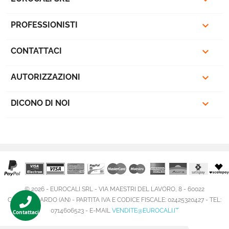

PROFESSIONISTI

CONTATTACI

AUTORIZZAZIONI

DICONO DI NOI
© 2026 - EUROCALI SRL - VIA MAESTRI DEL LAVORO, 8 - 60022
CASTELFIDARDO (AN) - PARTITA IVA E CODICE FISCALE: 02425320427 - TEL:
0714606523 - E-MAIL
VENDITE@EUROCALI.IT
Contattaci