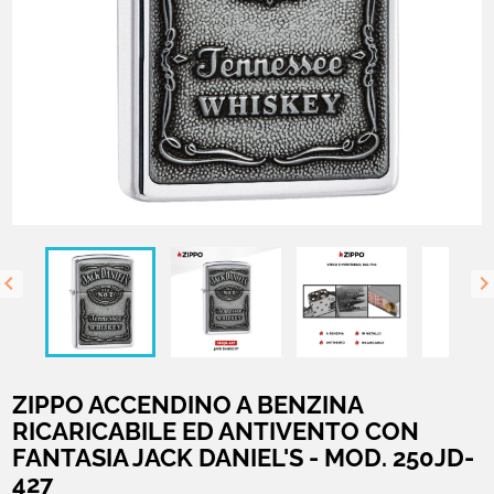

ZIPPO ACCENDINO A BENZINA
RICARICABILE ED ANTIVENTO CON
FANTASIA JACK DANIEL'S - MOD. 250JD-
427