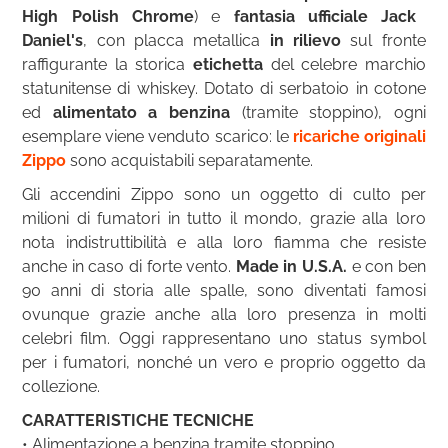
High Polish Chrome
) e
fantasia ufficiale Jack
Daniel's
,
con placca metallica
in rilievo
sul fronte
raffigurante la storica
etichetta
del celebre marchio
statunitense di whiskey. Dotato di serbatoio in cotone
ed
alimentato a benzina
(tramite stoppino), ogni
esemplare viene venduto scarico: le
ricariche originali
Zippo
sono acquistabili separatamente.
Gli accendini Zippo sono un oggetto di culto per
milioni di fumatori in tutto il mondo, grazie alla loro
nota indistruttibilità e alla loro fiamma che resiste
anche in caso di forte vento.
Made in U.S.A.
e con ben
90 anni di storia alle spalle, sono diventati famosi
ovunque grazie anche alla loro presenza in molti
celebri film. Oggi rappresentano uno status symbol
per i fumatori, nonché un vero e proprio oggetto da
collezione.
CARATTERISTICHE TECNICHE
• Alimentazione a benzina tramite stoppino