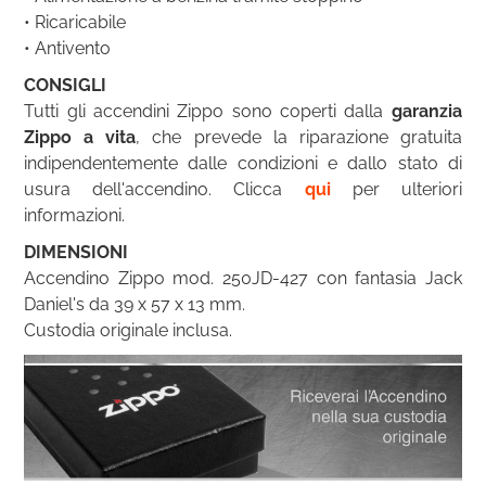
• Ricaricabile
• Antivento
CONSIGLI
Tutti gli accendini Zippo sono coperti dalla
garanzia
Zippo a vita
, che prevede la riparazione gratuita
indipendentemente dalle condizioni e dallo stato di
usura dell'accendino. Clicca
qui
per ulteriori
informazioni.
DIMENSIONI
Accendino Zippo mod. 250JD-427 con fantasia Jack
Daniel's da 39 x 57 x 13 mm.
Custodia originale inclusa.