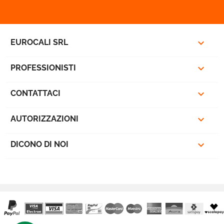

EUROCALI SRL

PROFESSIONISTI

CONTATTACI

AUTORIZZAZIONI

DICONO DI NOI