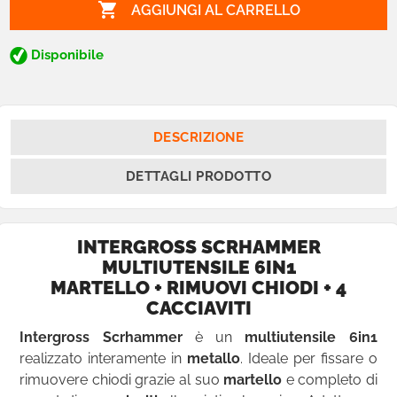

AGGIUNGI AL CARRELLO
Disponibile
DESCRIZIONE
DETTAGLI PRODOTTO
INTERGROSS SCRHAMMER
MULTIUTENSILE 6IN1
MARTELLO + RIMUOVI CHIODI + 4
CACCIAVITI
Intergross Scrhammer
è un
multiutensile 6in1
realizzato interamente in
metallo
. Ideale per fissare o
rimuovere chiodi grazie al suo
martello
e completo di