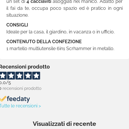
un set di
4 cacciaviti
alloggiati nel manico. Adatto per
il fai da te, occupa poco spazio ed è pratico in ogni
situazione.
CONSIGLI
Ideale per la casa, il giardino, in vacanza o in ufficio.
CONTENUTO DELLA CONFEZIONE
1 martello multiutensile 6in1 Scrhammer in metallo.
Recensioni prodotto
0,0
/5
0
recensioni prodotto
Tutte le recensioni >
Visualizzati di recente