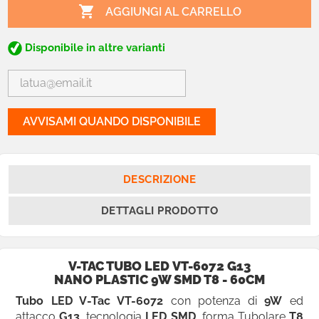

AGGIUNGI AL CARRELLO
Disponibile in altre varianti
AVVISAMI QUANDO DISPONIBILE
DESCRIZIONE
DETTAGLI PRODOTTO
V-TAC TUBO LED VT-6072 G13
NANO PLASTIC 9W SMD T8 - 60CM
Tubo LED V-Tac VT-6072
con potenza di
9W
ed
attacco
G13
, tecnologia
LED SMD
, forma Tubolare
T8