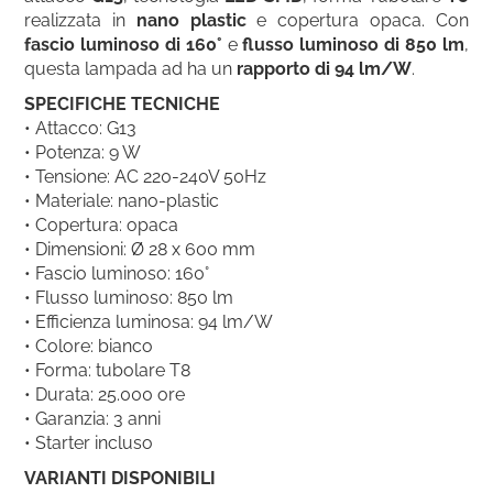
realizzata in
nano plastic
e copertura opaca. Con
fascio luminoso di 160°
e
flusso luminoso di 850 lm
,
questa lampada ad ha un
rapporto di
94 lm/W
.
SPECIFICHE TECNICHE
• Attacco: G13
• Potenza: 9 W
• Tensione: AC 220-240V 50Hz
• Materiale: nano-plastic
• Copertura: opaca
• Dimensioni: Ø 28 x 600 mm
• Fascio luminoso: 160°
• Flusso luminoso: 850 lm
• Efficienza luminosa: 94 lm/W
• Colore: bianco
• Forma: tubolare T8
• Durata: 25.000 ore
• Garanzia: 3 anni
• Starter incluso
VARIANTI DISPONIBILI