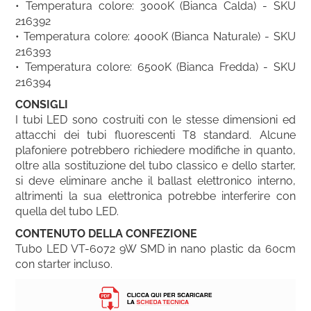
• Temperatura colore: 3000K (Bianca Calda) - SKU
216392
• Temperatura colore: 4000K (Bianca Naturale) - SKU
216393
• Temperatura colore: 6500K (Bianca Fredda) - S
K
U
216394
CONSIGLI
I tubi LED sono costruiti con le stesse dimensioni ed
attacchi dei tubi fluorescenti T8 standard. Alcune
plafoniere potrebbero richiedere modifiche in quanto,
oltre alla sostituzione del tubo classico e dello starter,
si deve eliminare anche il ballast elettronico interno,
altrimenti la sua elettronica potrebbe interferire con
quella del tubo LED.
CONTENUTO DELLA CONFEZIONE
Tubo LED VT-6072 9W SMD in nano plastic da 60cm
con starter incluso.