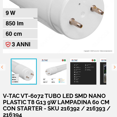

V-TAC VT-6072 TUBO LED SMD NANO
PLASTIC T8 G13 9W LAMPADINA 60 CM
CON STARTER - SKU 216392 / 216393 /
216394