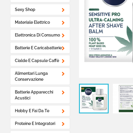

Sexy Shop

Materiale Elettrico

Elettronica Di Consumo

Batterie E Caricabatterie

Cialde E Capsule Caffè

Alimentari Lunga
Conservazione

Batterie Apparecchi
Acustici

Hobby E Fai Da Te

Proteine E Integratori