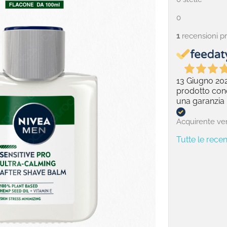
0
1
recensioni p
13 Giugno 20
prodotto cono
una garanzia
Acquirente ver
Tutte le recen