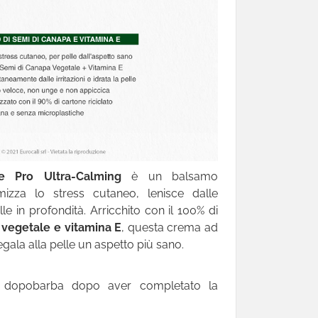
e Pro Ultra-Calming
è un balsamo
zza lo stress cutaneo, lenisce dalle
elle in profondità. Arricchito con il 100% di
a vegetale e vitamina E
, questa crema ad
ala alla pelle un aspetto più sano.
o dopobarba dopo aver completato la