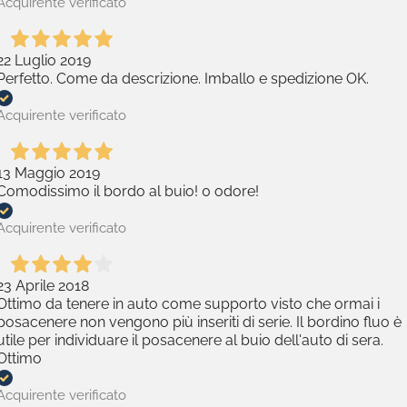
Acquirente verificato
22 Luglio 2019
Perfetto. Come da descrizione. Imballo e spedizione OK.
Acquirente verificato
13 Maggio 2019
Comodissimo il bordo al buio! 0 odore!
Acquirente verificato
23 Aprile 2018
Ottimo da tenere in auto come supporto visto che ormai i
posacenere non vengono più inseriti di serie. Il bordino fluo è
utile per individuare il posacenere al buio dell'auto di sera.
Ottimo
Acquirente verificato