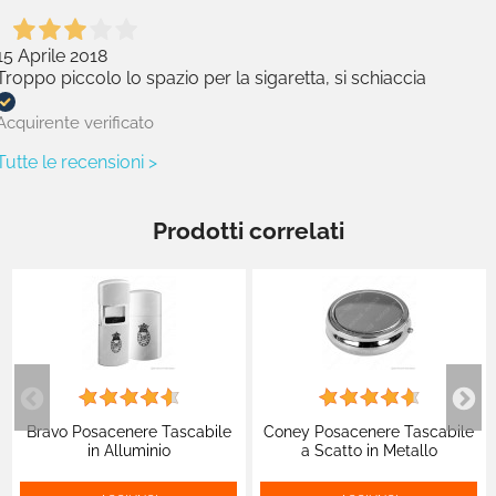
15 Aprile 2018
Troppo piccolo lo spazio per la sigaretta, si schiaccia
Acquirente verificato
Tutte le recensioni >
Prodotti correlati
Bravo Posacenere Tascabile
Coney Posacenere Tascabile
in Alluminio
a Scatto in Metallo