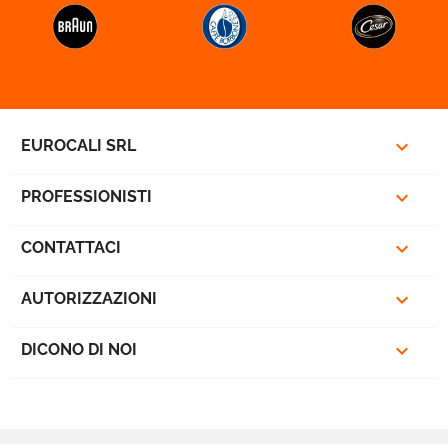



EUROCALI SRL

PROFESSIONISTI

CONTATTACI

AUTORIZZAZIONI

DICONO DI NOI