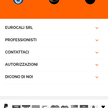

EUROCALI SRL

PROFESSIONISTI

CONTATTACI

AUTORIZZAZIONI

DICONO DI NOI