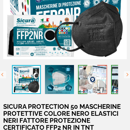

SICURA PROTECTION 50 MASCHERINE
PROTETTIVE COLORE NERO ELASTICI
NERI FATTORE PROTEZIONE
CERTIFICATO FFP2 NR IN TNT