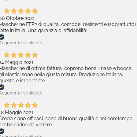
06 Ottobre 2021
Mascherine FFP2 di qualità, comode, resistenti e (soprattutto)
fatte in Italia. Una garanzia di affidabilità!
Acquirente verificato
24 Maggio 2021
Mascherine di ottima fattura, coprono bene il naso e bocca,
gli elastici sono nella giusta misura. Produzione Italiana,
questo è importante.
Acquirente verificato
18 Maggio 2021
Credo siano efficaci, sono di buona qualità e nel comtempo
anche carine da vedere
Acquirente verificato