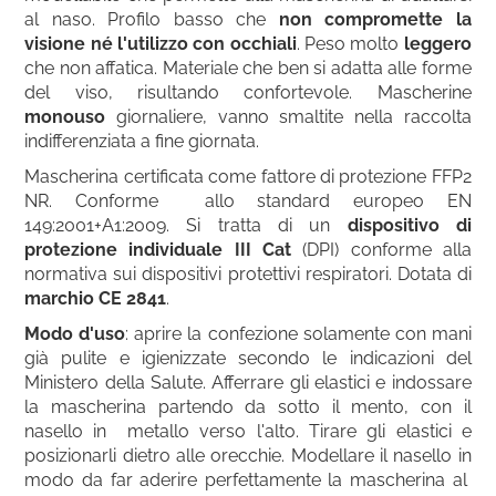
al naso. Profilo basso che
non compromette la
visione né l'utilizzo con occhiali
. Peso molto
leggero
che non affatica. Materiale che ben si adatta alle forme
del viso, risultando confortevole. Mascherine
monouso
giornaliere, vanno smaltite nella raccolta
indifferenziata a fine giornata.
Mascherina certificata come fattore di protezione FFP2
NR. Conforme allo standard europeo EN
149:2001+A1:2009. Si tratta di un
dispositivo di
protezione individuale III Cat
(DPI) conforme alla
normativa sui dispositivi protettivi respiratori. Dotata di
marchio CE 2841
.
Modo d'uso
: aprire la confezione solamente con mani
già pulite e igienizzate secondo le indicazioni del
Ministero della Salute. Afferrare gli elastici e indossare
la mascherina partendo da sotto il mento, con il
nasello in metallo verso l'alto. Tirare gli elastici e
posizionarli dietro alle orecchie. Modellare il nasello in
modo da far aderire perfettamente la mascherina al