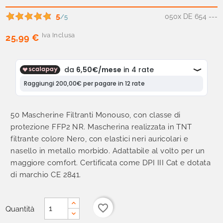
5
050x DE 654 ---
/5
Iva Inclusa
25,99 €
50 Mascherine Filtranti Monouso, con classe di
protezione FFP2 NR. Mascherina realizzata in TNT
filtrante colore Nero, con elastici neri auricolari e
nasello in metallo morbido. Adattabile al volto per un
maggiore comfort. Certificata come DPI III Cat e dotata
di marchio CE 2841.
favorite_border
Quantità