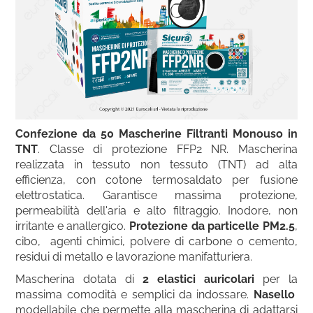
Confezione da 50 Mascherine Filtranti Monouso in
TNT
. Classe di protezione FFP2 NR. Mascherina
realizzata in tessuto non tessuto (TNT) ad alta
efficienza, con cotone termosaldato per fusione
elettrostatica. Garantisce massima protezione,
permeabilità dell'aria e alto filtraggio. Inodore, non
irritante e anallergico.
Protezione da particelle PM2.5
,
cibo, agenti chimici, polvere di carbone o cemento,
residui di metallo e lavorazione manifatturiera.
Mascherina dotata di
2 elastici auricolari
per la
massima comodità e semplici da indossare.
Nasello
modellabile che permette alla mascherina di adattarsi