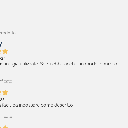
prodotto
024
rine già utilizzate. Servirebbe anche un modello medio
ificato
22
à facili da indossare come descritto
ificato