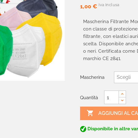
Iva Inclusa
1,00 €
Mascherina Filtrante Mon
con classe di protezion
filtrante, con elastici au
scelta. Disponibile anche
o neri. Certificata come D
marchio CE 2841.
Mascherina
Quantità

AGGIUNGI AL C
Disponibile in altre var