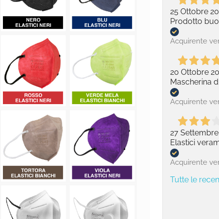
25 Ottobre 20
Prodotto buon
Acquirente ver
20 Ottobre 2
Mascherina di
Acquirente ver
27 Settembre
Elastici vera
Acquirente ver
Tutte le recen