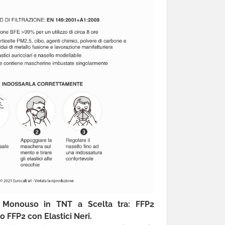
e Monouso in TNT a Scelta tra: FFP2
o FFP2 con Elastici Neri.