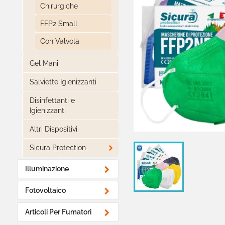
Chirurgiche
FFP2 Small
Con Valvola
Gel Mani
Salviette Igienizzanti
Disinfettanti e
Igienizzanti
Altri Dispositivi

Sicura Protection

Illuminazione

Fotovoltaico

Articoli Per Fumatori