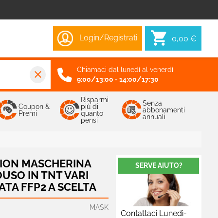
Login/Registrati
0,00 €
Chiamaci dal lunedì al venerdì
close
9:00/13:00 - 14:00/17:30
Risparmi
Senza
Coupon &
più di
abbonamenti
Premi
quanto
annuali
pensi
ION MASCHERINA
SERVE AIUTO?
USO IN TNT VARI
ATA FFP2 A SCELTA
MASK
Contattaci Lunedì-