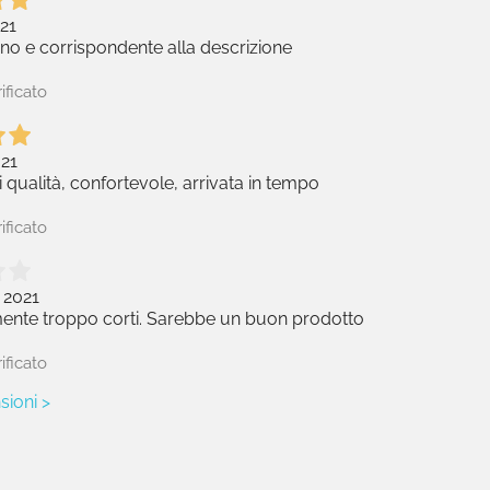
21
o e corrispondente alla descrizione
ificato
021
 qualità, confortevole, arrivata in tempo
ificato
 2021
mente troppo corti. Sarebbe un buon prodotto
ificato
sioni >