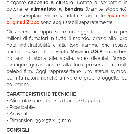
elegante
cappello a cilindro
. Dotato di serbatoio in
cotone e
alimentato a benzina
(tramite stoppino),
ogni esemplare viene venduto scarico: le
ricariche
originali Zippo
sono acquistabili separatamente.
Gli accendini Zippo sono un oggetto di culto per
milioni di fumatori in tutto il mondo, grazie alla loro
nota indistruttibilità e alla loro fiamma che resiste
anche in caso di forte vento.
Made in U.S.A.
e con ben
90 anni di storia alle spalle, sono diventati famosi
ovunque grazie anche alla loro presenza in molti
celebri film. Oggi rappresentano uno status symbol
per i fumatori, nonché un vero e proprio oggetto da
collezione.
CARATTERISTICHE TECNICHE
• Alimentazione a benzina tramite stoppino
• Ricaricabile
• Antivento
• Dimensioni: 39 x 57 x 13 mm
CONSIGLI