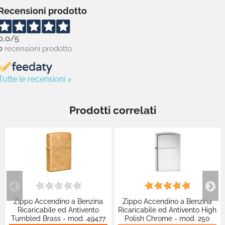
Recensioni prodotto
0,0
/5
0
recensioni prodotto
Tutte le recensioni >
Prodotti correlati
Zippo Accendino a Benzina
Zippo Accendino a Benzina
Ricaricabile ed Antivento
Ricaricabile ed Antivento High
Tumbled Brass - mod. 49477
Polish Chrome - mod. 250