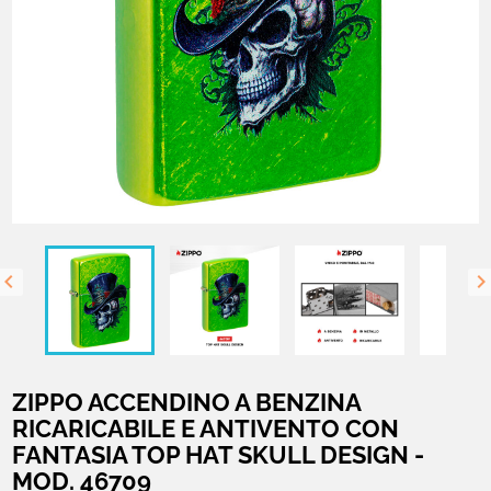

ZIPPO ACCENDINO A BENZINA
RICARICABILE E ANTIVENTO CON
FANTASIA TOP HAT SKULL DESIGN -
MOD. 46709