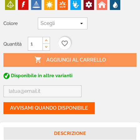
Colore
favorite_border
Quantità

AGGIUNGI AL CARRELLO
Disponibile in altre varianti
AVVISAMI QUANDO DISPONIBILE
DESCRIZIONE