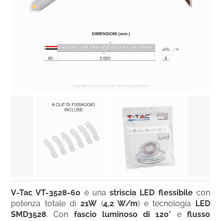
V-Tac VT-3528-60
è una
striscia LED flessibile
con
potenza totale di
21W
(
4,2 W/m
) e tecnologia
LED
SMD3528
. Con
fascio luminoso di 120°
e
flusso