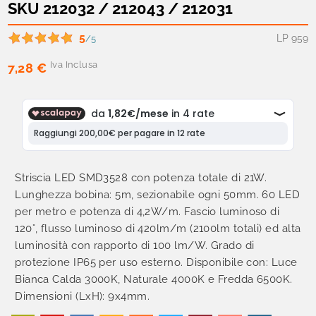
SKU 212032 / 212043 / 212031
5
LP 959
/5
Iva Inclusa
7,28 €
Striscia LED SMD3528 con potenza totale di 21W.
Lunghezza bobina: 5m, sezionabile ogni 50mm. 60 LED
per metro e potenza di 4,2W/m. Fascio luminoso di
120°, flusso luminoso di 420lm/m (2100lm totali) ed alta
luminosità con rapporto di 100 lm/W. Grado di
protezione IP65 per uso esterno. Disponibile con: Luce
Bianca Calda 3000K, Naturale 4000K e Fredda 6500K.
Dimensioni (LxH): 9x4mm.