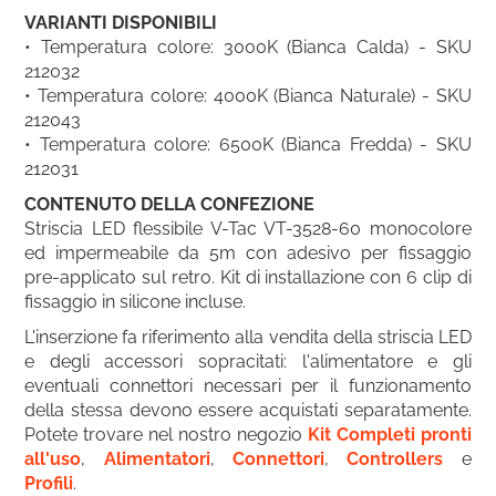
VARIANTI DISPONIBILI
• Temperatura colore: 3000K (Bianca Calda) - SKU
212032
• Temperatura colore: 4000K (Bianca Naturale) - SKU
212043
• Temperatura colore: 6500K (Bianca Fredda) - SKU
212031
CONTENUTO DELLA CONFEZIONE
Striscia LED flessibile V-Tac VT-3528-60 monocolore
ed impermeabile da 5m con adesivo per fissaggio
pre-applicato sul retro. Kit di installazione con 6 clip di
fissaggio in silicone incluse.
L'inserzione fa riferimento alla vendita della striscia LED
e degli accessori sopracitati: l'alimentatore e gli
eventuali connettori necessari per il funzionamento
della stessa devono essere acquistati separatamente.
Potete trovare nel nostro negozio
Kit Completi pronti
all'uso
,
Alimentatori
,
Connettori
,
Controllers
e
Profili
.