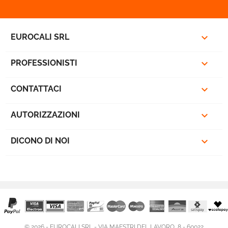

EUROCALI SRL

PROFESSIONISTI

CONTATTACI

AUTORIZZAZIONI

DICONO DI NOI
© 2026 - EUROCALI SRL - VIA MAESTRI DEL LAVORO, 8 - 60022