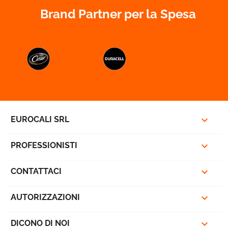
Brand Partner per la Spesa



EUROCALI SRL

PROFESSIONISTI

CONTATTACI

AUTORIZZAZIONI

DICONO DI NOI