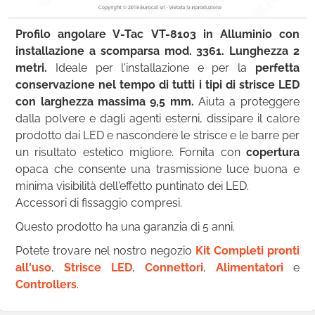
Profilo angolare V-Tac VT-8103 in Alluminio con
installazione a scomparsa mod. 3361. Lunghezza 2
metri.
Ideale per l'installazione e per la
perfetta
conservazione nel tempo di tutti i tipi di strisce LED
con larghezza massima 9,5 mm.
Aiuta a proteggere
dalla polvere e dagli agenti esterni, dissipare il calore
prodotto dai LED e nascondere le strisce e le barre per
un risultato estetico migliore. Fornita con
copertura
opaca che consente una trasmissione luce buona e
minima visibilità dell'effetto puntinato dei LED.
Accessori di fissaggio compresi.
Questo prodotto ha una garanzia di 5 anni.
Potete trovare nel nostro negozio
Kit Completi pronti
all'uso
,
Strisce LED
,
Connettori
,
Alimentatori
e
Controllers
.