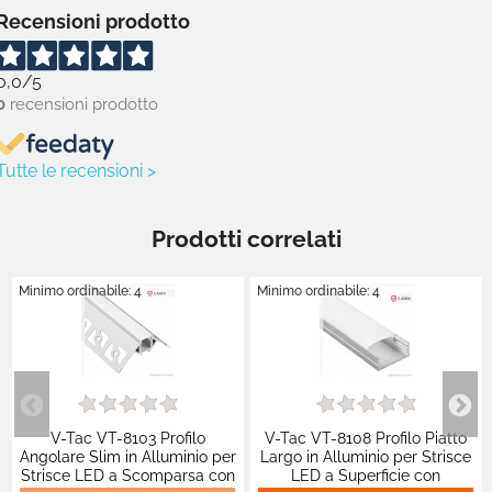
Recensioni prodotto
0,0
/5
0
recensioni prodotto
Tutte le recensioni >
Prodotti correlati
Minimo ordinabile: 4
Minimo ordinabile: 4
V-Tac VT-8103 Profilo
V-Tac VT-8108 Profilo Piatto
Angolare Slim in Alluminio per
Largo in Alluminio per Strisce
Strisce LED a Scomparsa con
LED a Superficie con