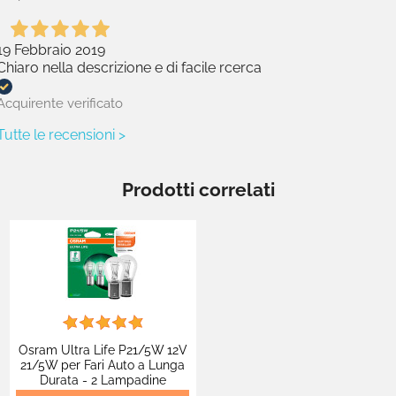
19 Febbraio 2019
Chiaro nella descrizione e di facile rcerca
Acquirente verificato
Tutte le recensioni >
Prodotti correlati
Osram Ultra Life P21/5W 12V
21/5W per Fari Auto a Lunga
Durata - 2 Lampadine