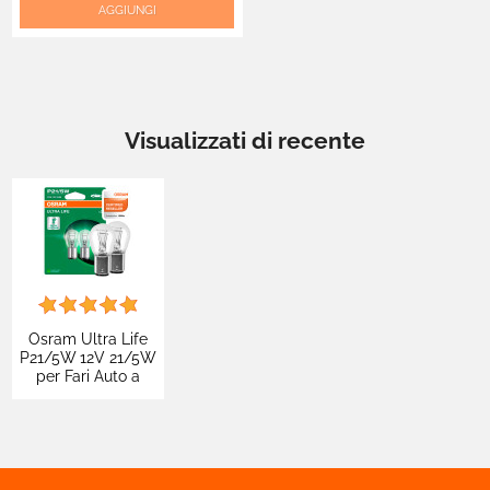
AGGIUNGI
Visualizzati di recente
Osram Ultra Life
P21/5W 12V 21/5W
per Fari Auto a
Lunga Durata - 2
Lampadine