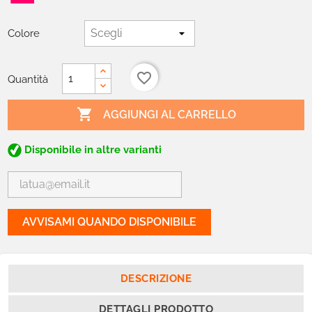
Colore
favorite_border
Quantità

AGGIUNGI AL CARRELLO
Disponibile in altre varianti
AVVISAMI QUANDO DISPONIBILE
DESCRIZIONE
DETTAGLI PRODOTTO