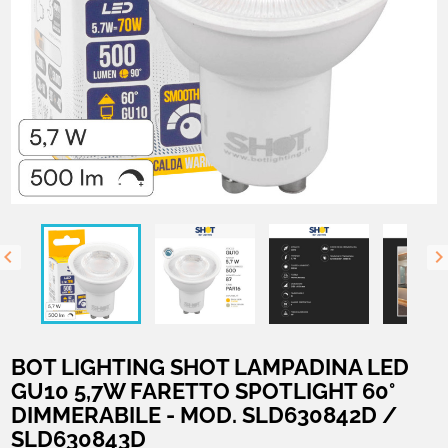

BOT LIGHTING SHOT LAMPADINA LED
GU10 5,7W FARETTO SPOTLIGHT 60°
DIMMERABILE - MOD. SLD630842D /
SLD630843D