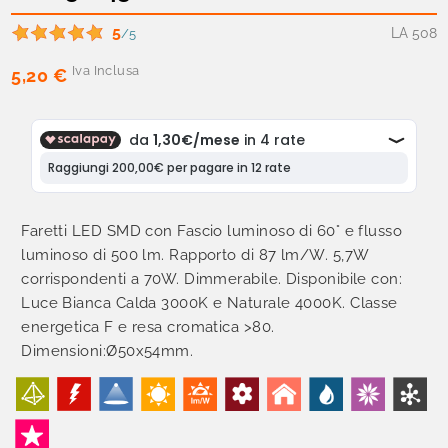
5
LA 508
/5
Iva Inclusa
5,20 €
Faretti LED SMD con Fascio luminoso di 60° e flusso
luminoso di 500 lm. Rapporto di 87 lm/W. 5,7W
corrispondenti a 70W. Dimmerabile. Disponibile con:
Luce Bianca Calda 3000K e Naturale 4000K. Classe
energetica F e resa cromatica >80.
Dimensioni:Ø50x54mm.