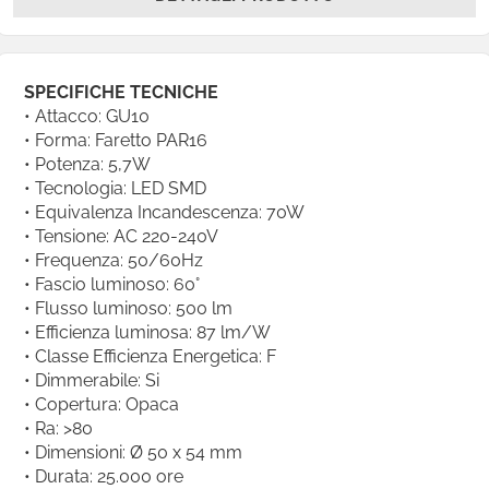
SPECIFICHE TECNICHE
• Attacco: GU10
• Forma: Faretto PAR16
• Potenza: 5,7W
• Tecnologia: LED SMD
• Equivalenza Incandescenza: 70W
• Tensione: AC 220-240V
• Frequenza: 50/60Hz
• Fascio luminoso: 60°
• Flusso luminoso: 500 lm
• Efficienza luminosa: 87 lm/W
• Classe Efficienza Energetica: F
• Dimmerabile: Si
• Copertura: Opaca
• Ra: >80
• Dimensioni: Ø 50 x 54 mm
• Durata: 25.000 ore