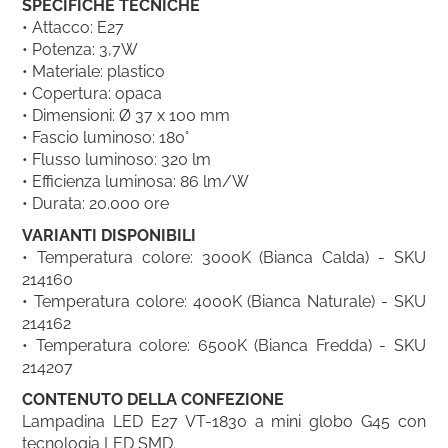
SPECIFICHE TECNICHE
• Attacco: E27
• Potenza: 3,7W
• Materiale: plastico
• Copertura: opaca
• Dimensioni: Ø 37 x 100 mm
• Fascio luminoso: 180°
• Flusso luminoso: 320 lm
• Efficienza luminosa: 86 lm/W
• Durata: 20.000 ore
VARIANTI DISPONIBILI
• Temperatura colore: 3000K (Bianca Calda) - SKU
214160
• Temperatura colore: 4000K (Bianca Naturale) - SKU
214162
• Temperatura colore: 6500K (Bianca Fredda) - SKU
214207
CONTENUTO DELLA CONFEZIONE
Lampadina LED E27 VT-1830 a mini globo G45 con
tecnologia LED SMD.