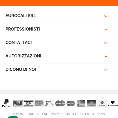

EUROCALI SRL

PROFESSIONISTI

CONTATTACI

AUTORIZZAZIONI

DICONO DI NOI
© 2026 - EUROCALI SRL - VIA MAESTRI DEL LAVORO, 8 - 60022