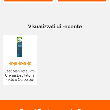
Visualizzati di recente
Veet Men Total Pro
Crema Depilatoria
Petto e Corpo per
Pelli Sensibili -
Flacone da 200ml