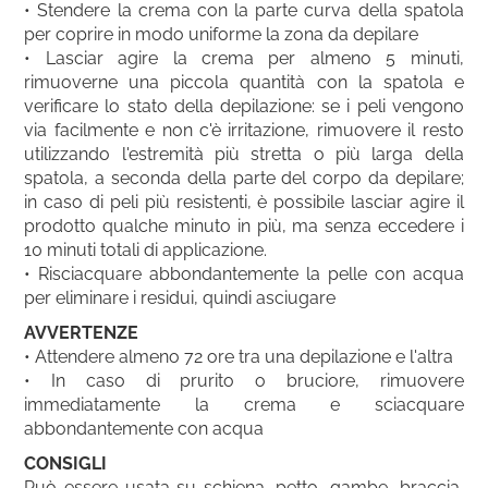
• Stendere la crema con la parte curva della spatola
per coprire in modo uniforme la zona da depilare
• Lasciar agire la crema per almeno 5 minuti,
rimuoverne una piccola quantità con la spatola e
verificare lo stato della depilazione: se i peli vengono
via facilmente e non c'è irritazione, rimuovere il resto
utilizzando l'estremità più stretta o più larga della
spatola, a seconda della parte del corpo da depilare;
in caso di peli più resistenti, è possibile lasciar agire il
prodotto qualche minuto in più, ma senza eccedere i
10 minuti totali di applicazione.
• Risciacquare abbondantemente la pelle con acqua
per eliminare i residui, quindi asciugare
AVVERTENZE
• Attendere almeno 72 ore tra una depilazione e l'altra
• In caso di prurito o bruciore, rimuovere
immediatamente la crema e sciacquare
abbondantemente con acqua
CONSIGLI
Può essere usata su schiena, petto, gambe, braccia,