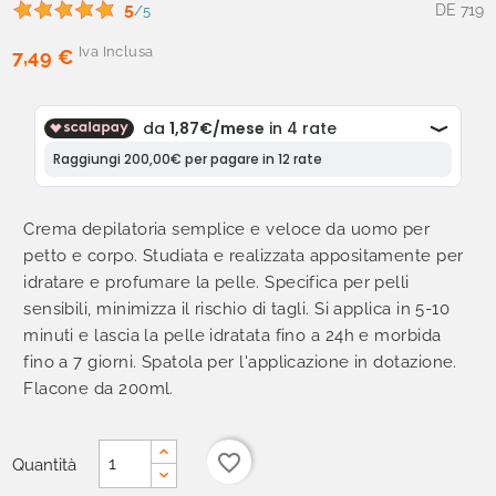
5
DE 719
/5
Iva Inclusa
7,49 €
Crema depilatoria semplice e veloce da uomo per
petto e corpo. Studiata e realizzata appositamente per
idratare e profumare la pelle. Specifica per pelli
sensibili, minimizza il rischio di tagli. Si applica in 5-10
minuti e lascia la pelle idratata fino a 24h e morbida
fino a 7 giorni. Spatola per l'applicazione in dotazione.
Flacone da 200ml.
favorite_border
Quantità