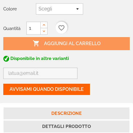
Colore
favorite_border
Quantità

AGGIUNGI AL CARRELLO
Disponibile in altre varianti
AVVISAMI QUANDO DISPONIBILE
DESCRIZIONE
DETTAGLI PRODOTTO