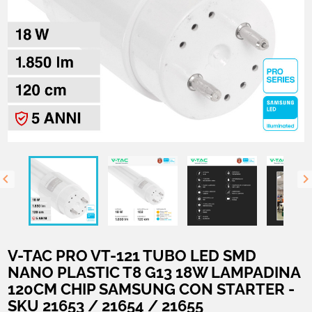

V-TAC PRO VT-121 TUBO LED SMD
NANO PLASTIC T8 G13 18W LAMPADINA
120CM CHIP SAMSUNG CON STARTER -
SKU 21653 / 21654 / 21655