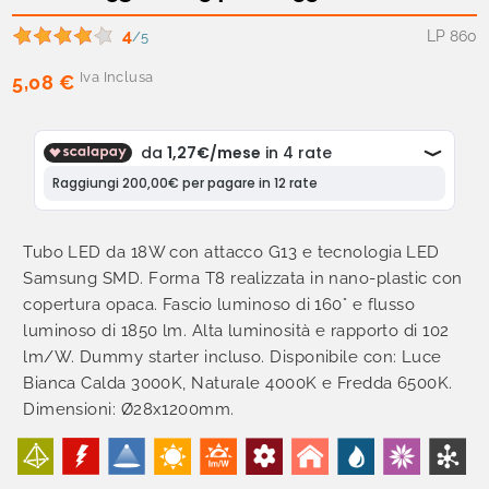
4
LP 860
/5
Iva Inclusa
5,08 €
Tubo LED da 18W con attacco G13 e tecnologia LED
Samsung SMD. Forma T8 realizzata in nano-plastic con
copertura opaca. Fascio luminoso di 160° e flusso
luminoso di 1850 lm. Alta luminosità e rapporto di 102
lm/W. Dummy starter incluso. Disponibile con: Luce
Bianca Calda 3000K, Naturale 4000K e Fredda 6500K.
Dimensioni: Ø28x1200mm.