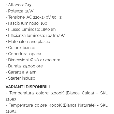
• Attacco: G13
• Potenza: 18W
• Tensione: AC 220-240V 50Hz
• Fascio luminoso: 160°
• Flusso luminoso: 1850 lm
• Efficienza luminosa: 102 lm/W
• Materiale: nano plastic
• Colore: bianco
• Copertura: opaca
• Dimensioni: Ø 28 x 1200 mm
• Durata: 25.000 ore
• Garanzia: 5 anni
• Starter incluso
VARIANTI DISPONIBILI
• Temperatura colore: 3000K (Bianca Calda) - SKU
21653
• Temperatura colore: 4000K (Bianca Naturale) - SKU
21654