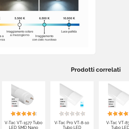
Prodotti correlati
V-Tac VT-1577 Tubo
V-Tac Pro VT-8-10
V-Tac VT-8
LED SMD Nano
Tubo LED
Tubo LE