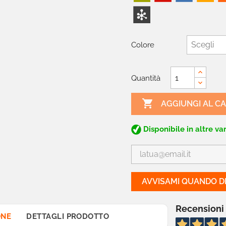
Colore
Quantità

AGGIUNGI AL C
Disponibile in altre var
AVVISAMI QUANDO DI
Recensioni
ONE
DETTAGLI PRODOTTO