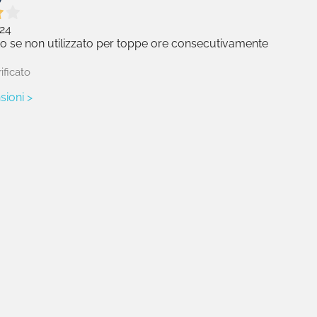
24
o se non utilizzato per toppe ore consecutivamente
ificato
sioni >